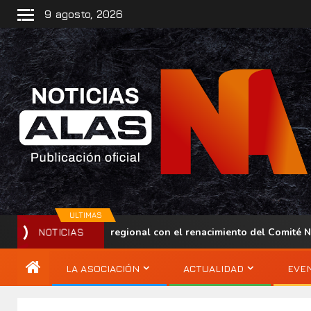
9 agosto, 2026
ULTIMAS
lece su presencia regional con el renacimiento del Comité Nacio
NOTICIAS
LA ASOCIACIÓN
ACTUALIDAD
EVE