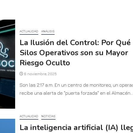
ACTUALIDAD
ANÁLISIS
La Ilusión del Control: Por Qué 
Silos Operativos son su Mayor
Riesgo Oculto
6 noviembre, 2025
Son las 2:17 a.m. En un centro de monitoreo, un opera
recibe una alerta de "puerta forzada" en el Almacén...
ACTUALIDAD
NOTICIAS
La inteligencia artificial (IA) lle