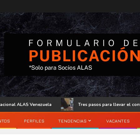
nal ALAS Venezuela
Tres pasos para llevar el control de
NTOS
PERFILES
TENDENCIAS
VACANTES