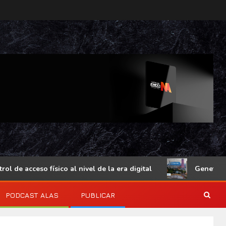
 acceso físico al nivel de la era digital
Genetec Minds
PODCAST ALAS
PUBLICAR