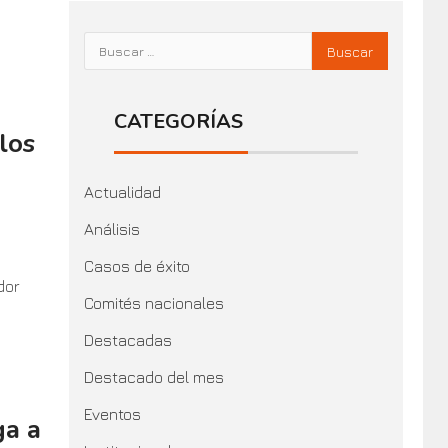
CATEGORÍAS
los
Actualidad
Análisis
Casos de éxito
dor
Comités nacionales
Destacadas
Destacado del mes
Eventos
ga a