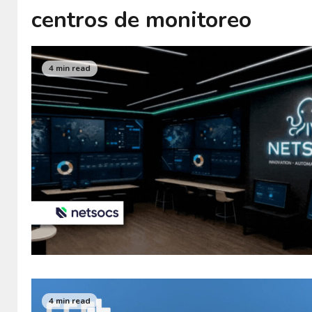
centros de monitoreo
4 min read
4 min read