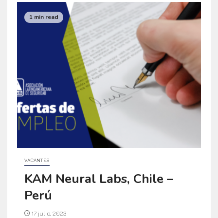
1 min read
VACANTES
KAM Neural Labs, Chile –
Perú
17 julio, 2023