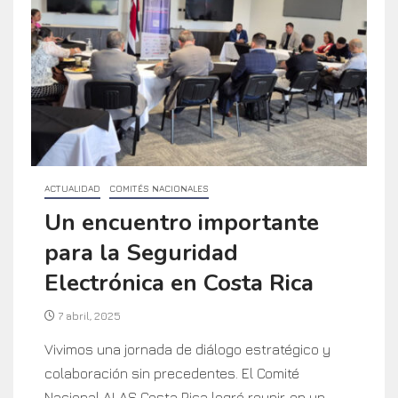
ACTUALIDAD
COMITÉS NACIONALES
Un encuentro importante
para la Seguridad
Electrónica en Costa Rica
7 abril, 2025
Vivimos una jornada de diálogo estratégico y
colaboración sin precedentes. El Comité
Nacional ALAS Costa Rica logró reunir, en un...