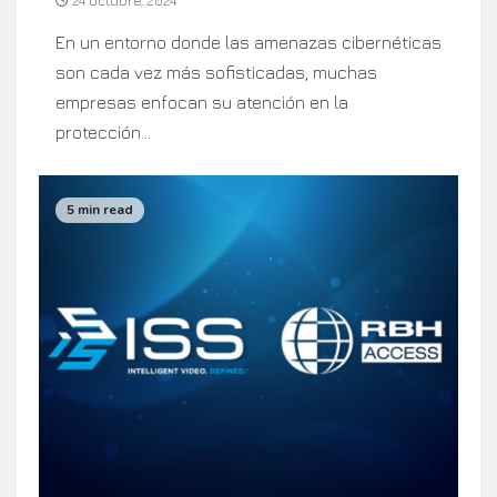
24 octubre, 2024
En un entorno donde las amenazas cibernéticas
son cada vez más sofisticadas, muchas
empresas enfocan su atención en la
protección...
5 min read