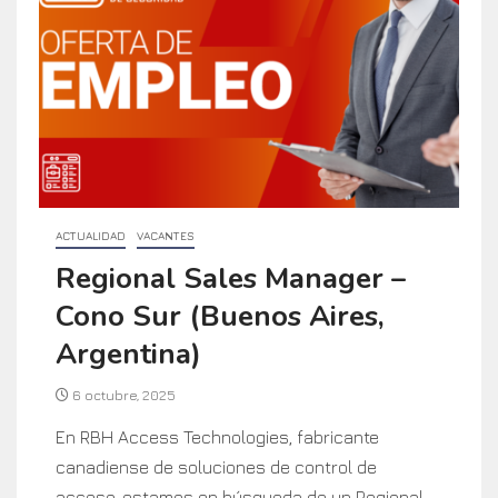
ACTUALIDAD
VACANTES
Regional Sales Manager –
Cono Sur (Buenos Aires,
Argentina)
6 octubre, 2025
En RBH Access Technologies, fabricante
canadiense de soluciones de control de
acceso, estamos en búsqueda de un Regional