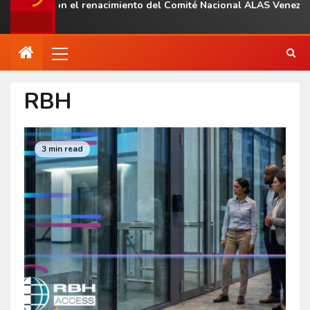
 con el renacimiento del Comité Nacional ALAS Venezuela
RBH
3 min read