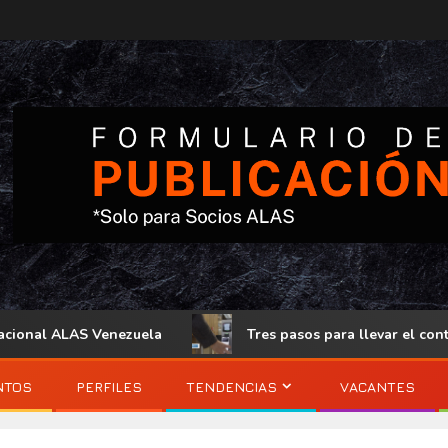
nal ALAS Venezuela
Tres pasos para llevar el control de
NTOS
PERFILES
TENDENCIAS
VACANTES