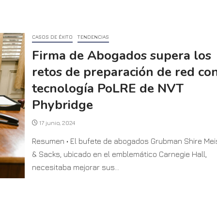
CASOS DE ÉXITO
TENDENCIAS
Firma de Abogados supera los
retos de preparación de red con
tecnología PoLRE de NVT
Phybridge
17 junio, 2024
Resumen • El bufete de abogados Grubman Shire Mei
& Sacks, ubicado en el emblemático Carnegie Hall,
necesitaba mejorar sus...