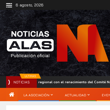
6 agosto, 2026
ULTIMAS
lece su presencia regional con el renacimiento del Comité Nacio
NOTICIAS
LA ASOCIACIÓN
ACTUALIDAD
EVE