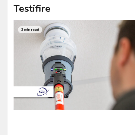
Testifire
3 min read