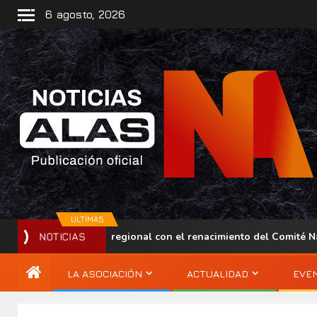
6 agosto, 2026
ULTIMAS
lece su presencia regional con el renacimiento del Comité Nacio
NOTICIAS
LA ASOCIACIÓN
ACTUALIDAD
EVE