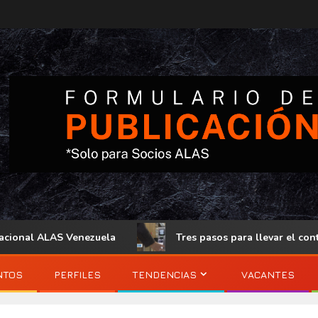
nal ALAS Venezuela
Tres pasos para llevar el control de 
NTOS
PERFILES
TENDENCIAS
VACANTES