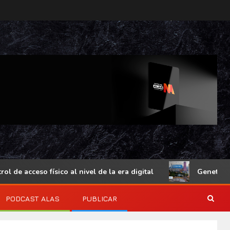
acceso físico al nivel de la era digital
Genetec Mindse
PODCAST ALAS
PUBLICAR