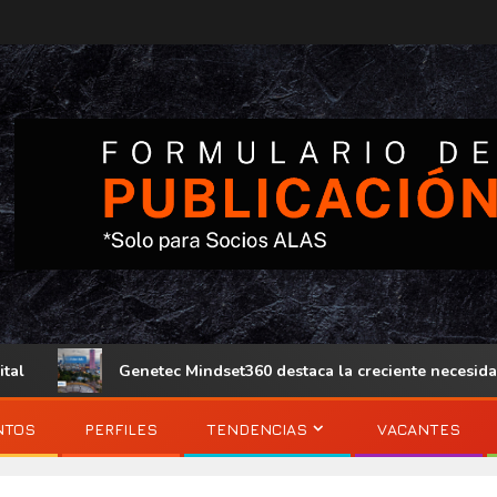
Genetec Mindset360 destaca la creciente necesidad de opera
NTOS
PERFILES
TENDENCIAS
VACANTES