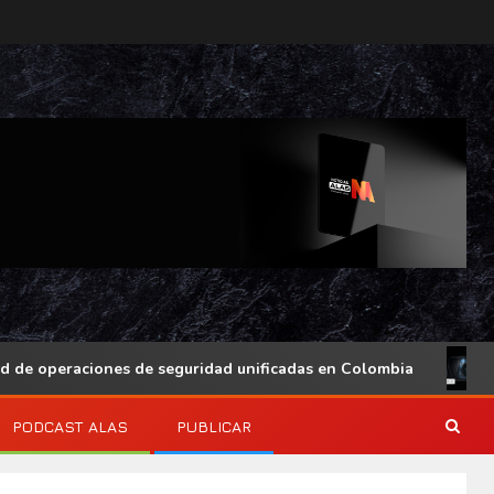
ciones de seguridad unificadas en Colombia
Actualiza
PODCAST ALAS
PUBLICAR