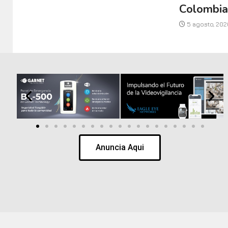
Colombi
5 agosto, 202
Anuncia Aqui