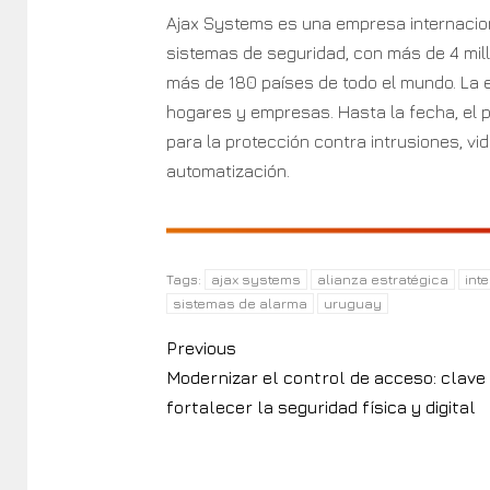
Ajax Systems es una empresa internacion
sistemas de seguridad, con más de 4 mil
más de 180 países de todo el mundo. La 
hogares y empresas. Hasta la fecha, el p
para la protección contra intrusiones, vid
automatización.
ajax systems
alianza estratégica
int
Tags:
sistemas de alarma
uruguay
Previous
Modernizar el control de acceso: clave
fortalecer la seguridad física y digital