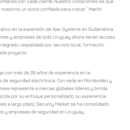
onfianza con cada cliente. Nuestro compromiso es que
nosotros un socio confiable para crecer.” Martín
cativo en la expansión de Ajax Systems en Sudamérica.
adores y empresas de todo Uruguay ahora tienen acceso
ntegrado, respaldado por servicio local, formación
ada proyecto.
a con más de 26 años de experiencia en la
 de seguridad electrónica. Con sede en Montevideo y
resa representa a marcas globales líderes y brinda
nocida por su enfoque personalizado, su experiencia
es a largo plazo, Security Market se ha consolidado
res y empresas de seguridad en Uruguay.