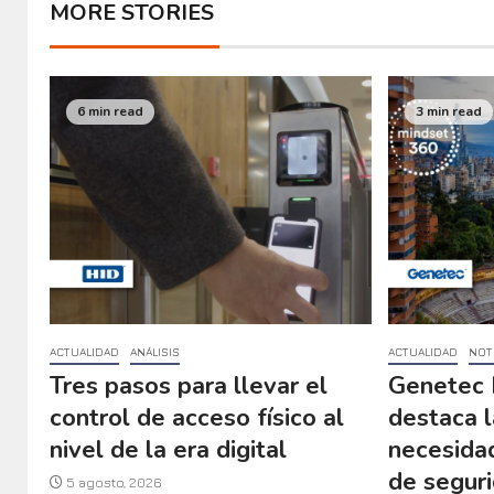
MORE STORIES
6 min read
3 min read
ACTUALIDAD
ANÁLISIS
ACTUALIDAD
NOT
Tres pasos para llevar el
Genetec 
control de acceso físico al
destaca l
nivel de la era digital
necesida
de seguri
5 agosto, 2026