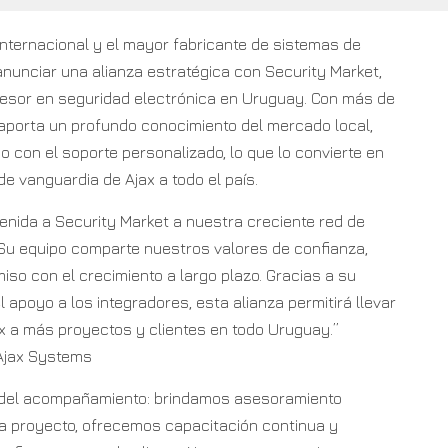
nternacional y el mayor fabricante de sistemas de
nunciar una alianza estratégica con Security Market,
esor en seguridad electrónica en Uruguay. Con más de
 aporta un profundo conocimiento del mercado local,
 con el soporte personalizado, lo que lo convierte en
 de vanguardia de Ajax a todo el país.
nida a Security Market a nuestra creciente red de
 Su equipo comparte nuestros valores de confianza,
iso con el crecimiento a largo plazo. Gracias a su
 apoyo a los integradores, esta alianza permitirá llevar
ax a más proyectos y clientes en todo Uruguay.”
Ajax Systems
r del acompañamiento: brindamos asesoramiento
a proyecto, ofrecemos capacitación continua y