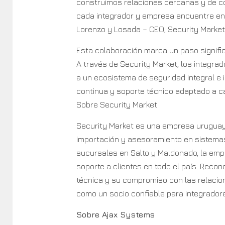
construimos relaciones cercanas y de c
cada integrador y empresa encuentre en 
Lorenzo y Losada – CEO, Security Market
Esta colaboración marca un paso signifi
A través de Security Market, los integr
a un ecosistema de seguridad integral e i
continua y soporte técnico adaptado a c
Sobre Security Market
Security Market es una empresa uruguay
importación y asesoramiento en sistemas
sucursales en Salto y Maldonado, la emp
soporte a clientes en todo el país. Reco
técnica y su compromiso con las relacion
como un socio confiable para integrado
Sobre Ajax Systems