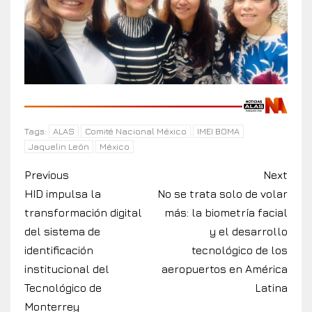
ALAS
Comité Nacional México
IMEI BOMA
Tags:
Jaquelin León
México
Previous
Next
HID impulsa la
No se trata solo de volar
transformación digital
más: la biometría facial
del sistema de
y el desarrollo
identificación
tecnológico de los
institucional del
aeropuertos en América
Tecnológico de
Latina
Monterrey