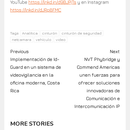
YouTube
https://lnkd.in/d9BJPjTs
y en Instagram
https://lnkd.in/dJRp8FMC
Analítica
cinturón
cinturón de seguridad
Tags:
netcamara
vehículo
video
Previous
Next
Implementación de Id-
NVT Phybridge y
Guard en un sistema de
Commend Americas
videovigilancia en la
unen fuerzas para
oficina moderna, Costa
ofrecer soluciones
Rica
innovadoras de
Comunicación e
Intercomunicación IP
MORE STORIES