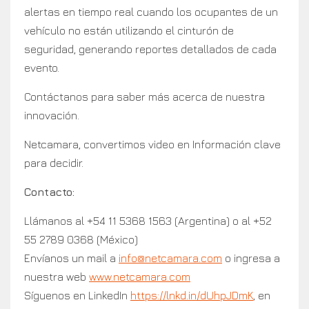
alertas en tiempo real cuando los ocupantes de un
vehículo no están utilizando el cinturón de
seguridad, generando reportes detallados de cada
evento.
Contáctanos para saber más acerca de nuestra
innovación.
Netcamara, convertimos video en Información clave
para decidir.
Contacto:
Llámanos al +54 11 5368 1563 (Argentina) o al +52
55 2789 0368 (México)
Envíanos un mail a
info@netcamara.com
o ingresa a
nuestra web
www.netcamara.com
Síguenos en LinkedIn
https://lnkd.in/dUhpJDmK
, en