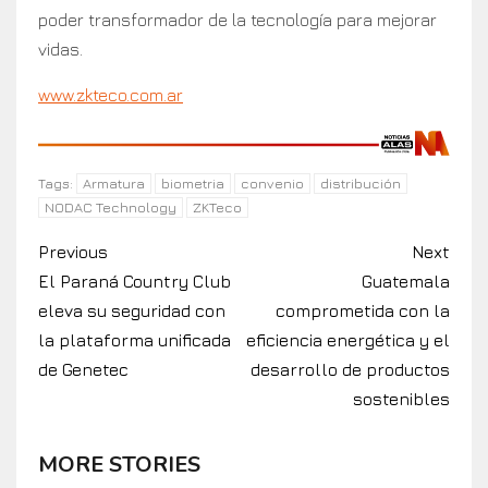
poder transformador de la tecnología para mejorar
vidas.
www.zkteco.com.ar
Armatura
biometria
convenio
distribución
Tags:
NODAC Technology
ZKTeco
Previous
Next
El Paraná Country Club
Guatemala
eleva su seguridad con
comprometida con la
la plataforma unificada
eficiencia energética y el
de Genetec
desarrollo de productos
sostenibles
MORE STORIES