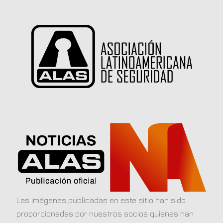
Las imágenes publicadas en este sitio han sido
proporcionadas por nuestros socios quienes han