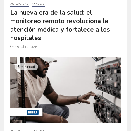
ACTUALIDAD
ANÁLISIS
La nueva era de la salud: el
monitoreo remoto revoluciona la
atención médica y fortalece a los
hospitales
28 julio, 2026
5 min read
ACTUALIDAD
ANÁLISIS