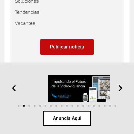
Soluciones
Tendencias
Vacantes
Publicar noticia
Anuncia Aqui