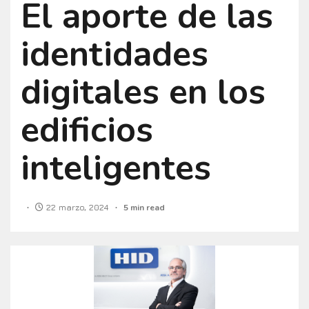
El aporte de las
identidades
digitales en los
edificios
inteligentes
22 marzo, 2024
5 min read