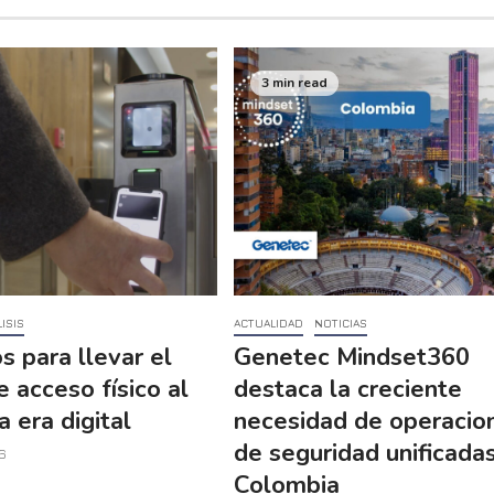
3 min read
ISIS
ACTUALIDAD
NOTICIAS
s para llevar el
Genetec Mindset360
e acceso físico al
destaca la creciente
a era digital
necesidad de operacio
de seguridad unificada
6
Colombia