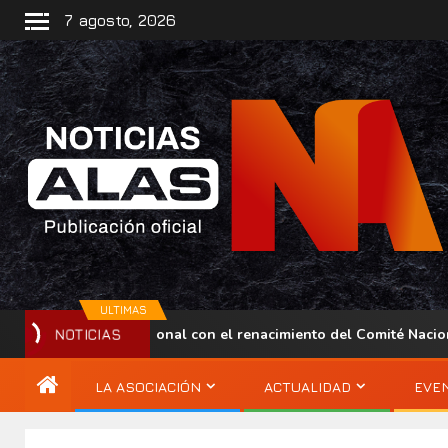
7 agosto, 2026
ULTIMAS
u presencia regional con el renacimiento del Comité Nacional AL
NOTICIAS
LA ASOCIACIÓN
ACTUALIDAD
EVE