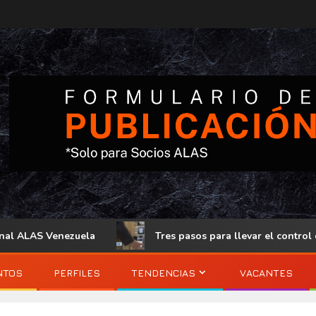
AS Venezuela
Tres pasos para llevar el control de acceso
NTOS
PERFILES
TENDENCIAS
VACANTES