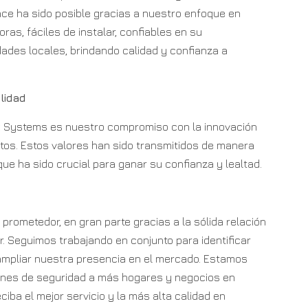
nce ha sido posible gracias a nuestro enfoque en
as, fáciles de instalar, confiables en su
ades locales, brindando calidad y confianza a
lidad
ax Systems es nuestro compromiso con la innovación
tos. Estos valores han sido transmitidos de manera
que ha sido crucial para ganar su confianza y lealtad.
prometedor, en gran parte gracias a la sólida relación
. Seguimos trabajando en conjunto para identificar
ampliar nuestra presencia en el mercado. Estamos
ones de seguridad a más hogares y negocios en
iba el mejor servicio y la más alta calidad en