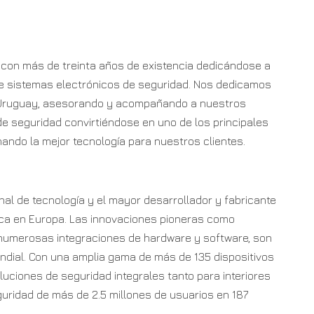
con más de treinta años de existencia dedicándose a
 de sistemas electrónicos de seguridad. Nos dedicamos
 Uruguay, asesorando y acompañando a nuestros
de seguridad convirtiéndose en uno de los principales
onando la mejor tecnología para nuestros clientes.
al de tecnología y el mayor desarrollador y fabricante
ica en Europa. Las innovaciones pioneras como
n numerosas integraciones de hardware y software, son
undial. Con una amplia gama de más de 135 dispositivos
luciones de seguridad integrales tanto para interiores
guridad de más de 2.5 millones de usuarios en 187