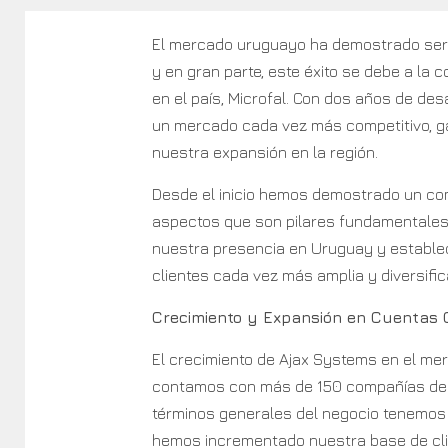
El mercado uruguayo ha demostrado ser u
y en gran parte, este éxito se debe a la c
en el país, Microfal. Con dos años de des
un mercado cada vez más competitivo, ga
nuestra expansión en la región.
Desde el inicio hemos demostrado un comp
aspectos que son pilares fundamentales 
nuestra presencia en Uruguay y estable
clientes cada vez más amplia y diversific
Crecimiento y Expansión en Cuentas 
El crecimiento de Ajax Systems en el mer
contamos con más de 150 compañías de s
términos generales del negocio tenemos 
hemos incrementado nuestra base de cl