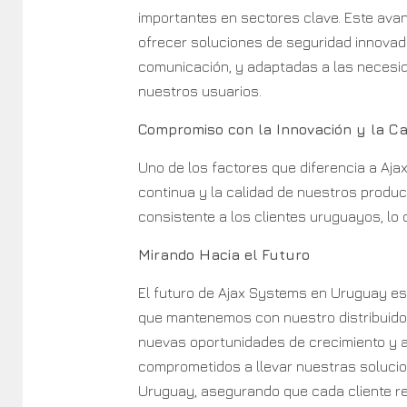
importantes en sectores clave. Este ava
ofrecer soluciones de seguridad innovador
comunicación, y adaptadas a las necesid
nuestros usuarios.
Compromiso con la Innovación y la Ca
Uno de los factores que diferencia a Aj
continua y la calidad de nuestros produc
consistente a los clientes uruguayos, lo 
Mirando Hacia el Futuro
El futuro de Ajax Systems en Uruguay es 
que mantenemos con nuestro distribuidor
nuevas oportunidades de crecimiento y 
comprometidos a llevar nuestras soluci
Uruguay, asegurando que cada cliente rec