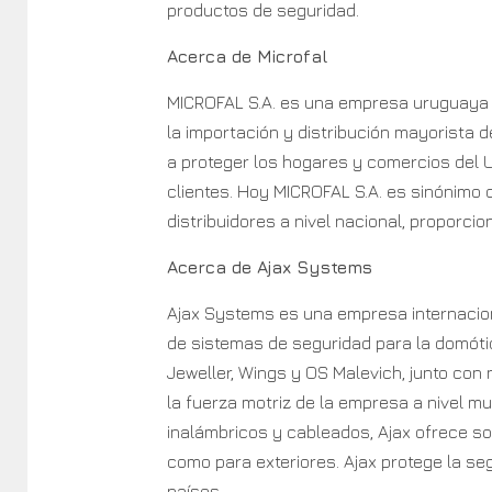
productos de seguridad.
Acerca de Microfal
MICROFAL S.A. es una empresa uruguaya 
la importación y distribución mayorista
a proteger los hogares y comercios del
clientes. Hoy MICROFAL S.A. es sinónimo 
distribuidores a nivel nacional, proporci
Acerca de Ajax Systems
Ajax Systems es una empresa internacion
de sistemas de seguridad para la domót
Jeweller, Wings y OS Malevich, junto co
la fuerza motriz de la empresa a nivel m
inalámbricos y cableados, Ajax ofrece so
como para exteriores. Ajax protege la se
países.