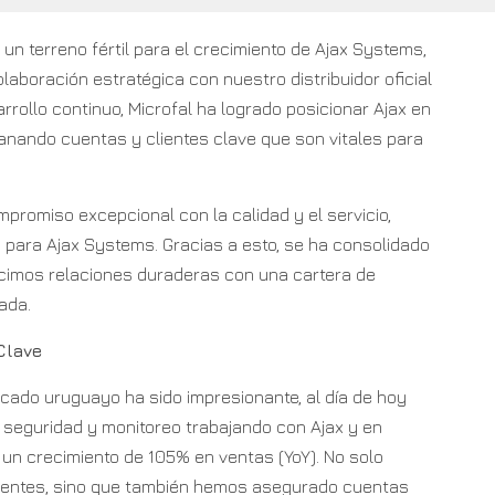
n terreno fértil para el crecimiento de Ajax Systems,
olaboración estratégica con nuestro distribuidor oficial
arrollo continuo, Microfal ha logrado posicionar Ajax en
nando cuentas y clientes clave que son vitales para
romiso excepcional con la calidad y el servicio,
para Ajax Systems. Gracias a esto, se ha consolidado
cimos relaciones duraderas con una cartera de
ada.
Clave
cado uruguayo ha sido impresionante, al día de hoy
eguridad y monitoreo trabajando con Ajax y en
un crecimiento de 105% en ventas (YoY). No solo
ientes, sino que también hemos asegurado cuentas