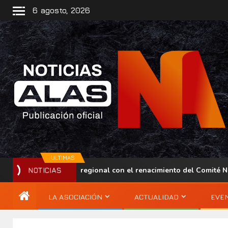
6 agosto, 2026
ULTIMAS
lece su presencia regional con el renacimiento del Comité Naci
NOTICIAS
LA ASOCIACIÓN
ACTUALIDAD
EVE