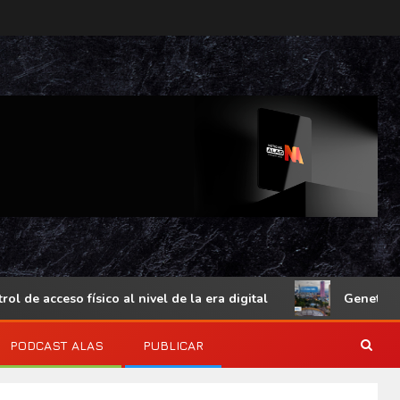
 acceso físico al nivel de la era digital
Genetec Minds
PODCAST ALAS
PUBLICAR