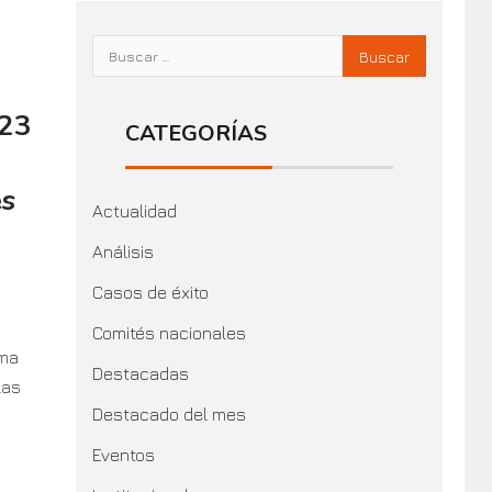
023
CATEGORÍAS
es
Actualidad
Análisis
Casos de éxito
Comités nacionales
ima
Destacadas
las
Destacado del mes
Eventos