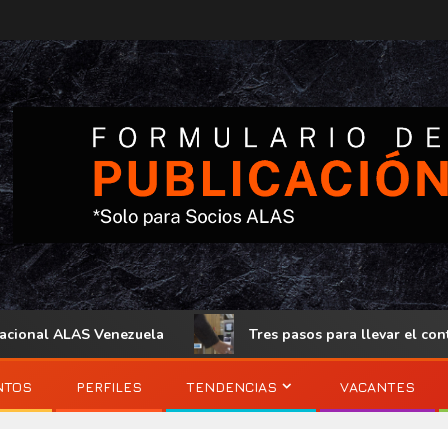
onal ALAS Venezuela
Tres pasos para llevar el control de
NTOS
PERFILES
TENDENCIAS
VACANTES