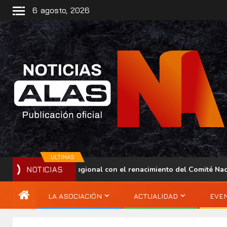
6 agosto, 2026
ULTIMAS
su presencia regional con el renacimiento del Comité Nacional A
NOTICIAS
LA ASOCIACIÓN
ACTUALIDAD
EVE