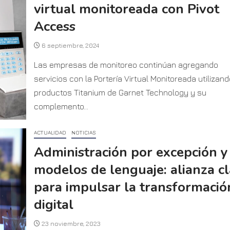
virtual monitoreada con Pivot
Access
6 septiembre, 2024
Las empresas de monitoreo continúan agregando
servicios con la Portería Virtual Monitoreada utilizand
productos Titanium de Garnet Technology y su
complemento...
ACTUALIDAD
NOTICIAS
Administración por excepción y
modelos de lenguaje: alianza c
para impulsar la transformació
digital
23 noviembre, 2023