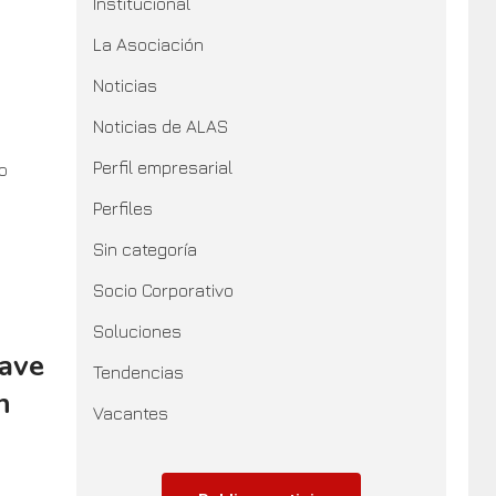
Institucional
La Asociación
Noticias
Noticias de ALAS
Perfil empresarial
o
Perfiles
Sin categoría
Socio Corporativo
Soluciones
lave
Tendencias
n
Vacantes