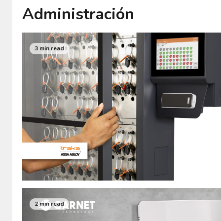
Administración
3 min read
2 min read