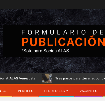
LAS Venezuela
Tres pasos para llevar el control de acces
NTOS
PERFILES
TENDENCIAS
VACANTES