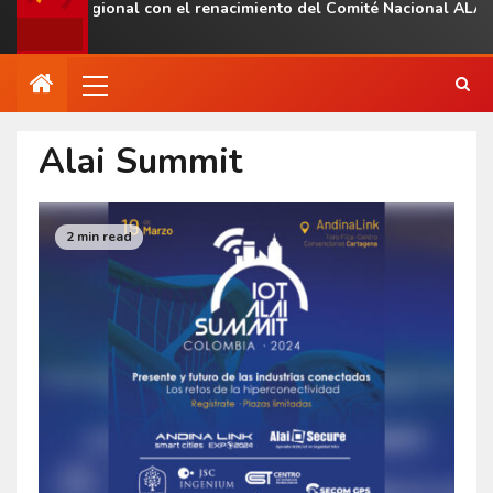
esencia regional con el renacimiento del Comité Nacional ALAS V
Alai Summit
2 min read