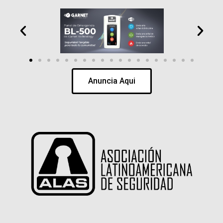
Anuncia Aqui