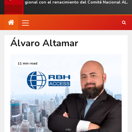
esencia regional con el renacimiento del Comité Nacional ALAS V
Álvaro Altamar
11 min read