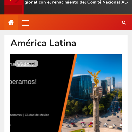
esencia regional con el renacimiento del Comité Nacional ALAS V
América Latina
4 min read