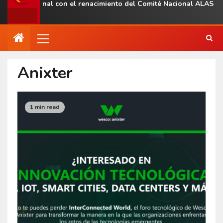
ia regional con el renacimiento del Comité Nacional ALAS Venezu
Anixter
1 min read