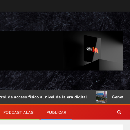
 acceso físico al nivel de la era digital
Genetec Minds
PODCAST ALAS
PUBLICAR