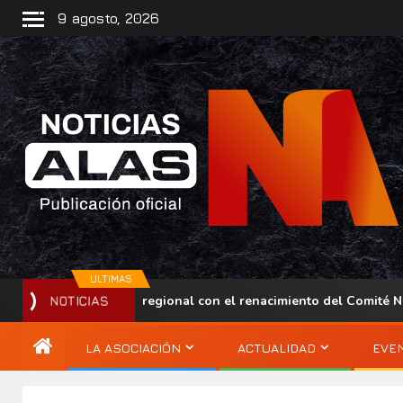
9 agosto, 2026
ULTIMAS
lece su presencia regional con el renacimiento del Comité Nacio
NOTICIAS
LA ASOCIACIÓN
ACTUALIDAD
EVE