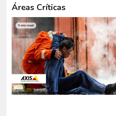
Áreas Críticas
5 min read