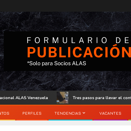
nal ALAS Venezuela
Tres pasos para llevar el control de
NTOS
PERFILES
TENDENCIAS
VACANTES