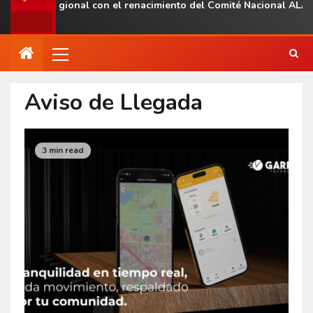
esencia regional con el renacimiento del Comité Nacional ALAS 
Aviso de Llegada
3 min read