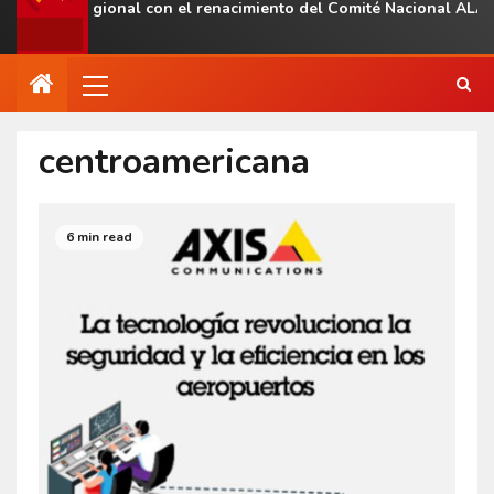
esencia regional con el renacimiento del Comité Nacional ALAS 
centroamericana
6 min read