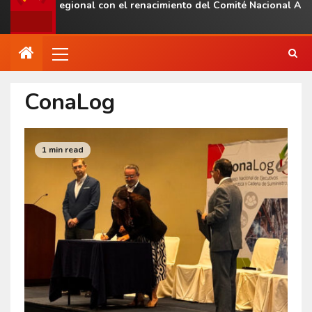
resencia regional con el renacimiento del Comité Nacional ALAS
ConaLog
1 min read