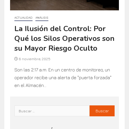
ACTUALIDAD
ANÁLISIS
La Ilusión del Control: Por
Qué los Silos Operativos son
su Mayor Riesgo Oculto
6 noviembre, 2025
Son las 2:17 a.m. En un centro de monitoreo, un
operador recibe una alerta de "puerta forzada"
en el Almacén...