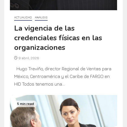
ACTUALIDAD
ANÁLISIS
La vigencia de las
credenciales físicas en las
organizaciones
9 abril, 2026
Hugo Treviño, director Regional de Ventas para
México, Centroamérica y el Caribe de FARGO en
HID Todos tenemos una...
5 min read