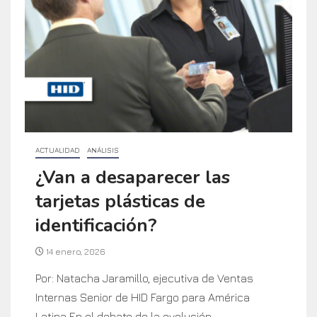
ACTUALIDAD
ANÁLISIS
¿Van a desaparecer las
tarjetas plásticas de
identificación?
14 enero, 2026
Por: Natacha Jaramillo, ejecutiva de Ventas
Internas Senior de HID Fargo para América
Latina En el debate de la evolución...