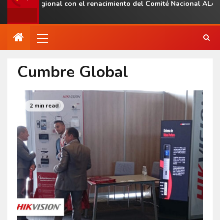
esencia regional con el renacimiento del Comité Nacional ALAS V
Cumbre Global
2 min read