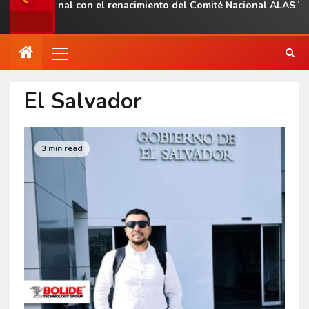
a regional con el renacimiento del Comité Nacional ALAS Venezu
El Salvador
3 min read