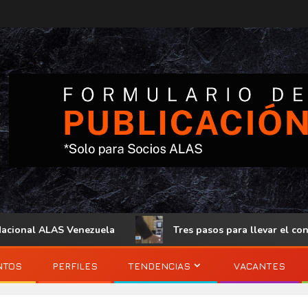
onal ALAS Venezuela
Tres pasos para llevar el control d
NTOS
PERFILES
TENDENCIAS
VACANTES