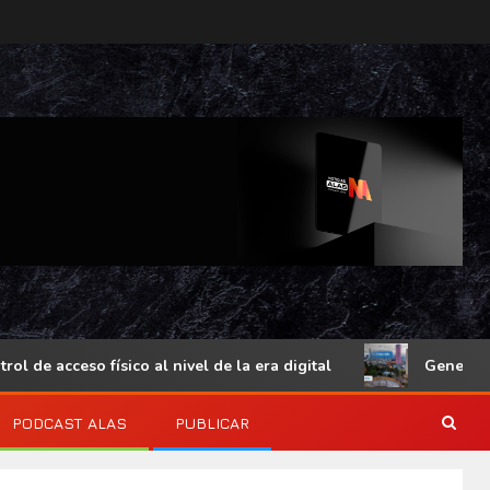
e acceso físico al nivel de la era digital
Genetec Minds
PODCAST ALAS
PUBLICAR