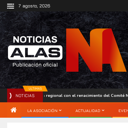
7 agosto, 2026
ULTIMAS
alece su presencia regional con el renacimiento del Comité Naci
NOTICIAS
LA ASOCIACIÓN
ACTUALIDAD
EVE