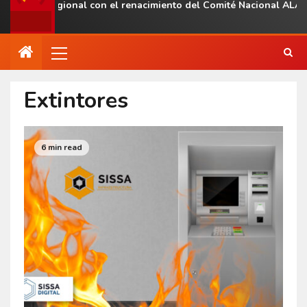
sencia regional con el renacimiento del Comité Nacional ALAS Ve
Extintores
6 min read