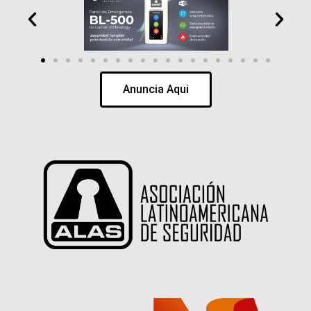
Anuncia Aqui