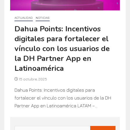
ACTUALIDAD
NOTICIAS
Dahua Points: Incentivos
digitales para fortalecer el
vínculo con los usuarios de
la DH Partner App en
Latinoamérica
15 octubre, 2025
Dahua Points: Incentivos digitales para
fortalecer el vínculo con los usuarios de la DH
Partner App en Latinoamérica LATAM –...