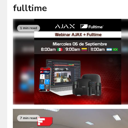
fulltime
1 min read
7 min read