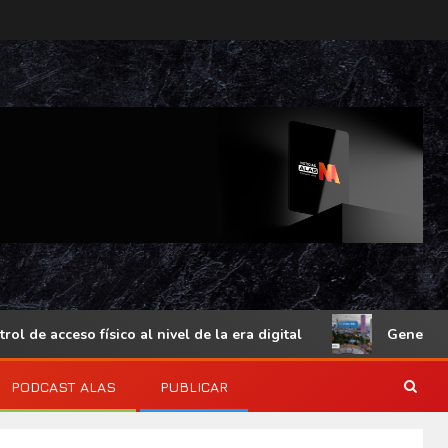
acceso físico al nivel de la era digital
Genetec Mindset
PODCAST ALAS
PUBLICAR