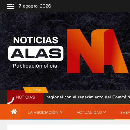
7 agosto, 2026
ULTIMAS
ece su presencia regional con el renacimiento del Comité Nacion
NOTICIAS
LA ASOCIACIÓN
ACTUALIDAD
EVE