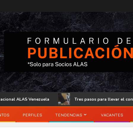
al ALAS Venezuela
Tres pasos para llevar el control de 
NTOS
PERFILES
TENDENCIAS
VACANTES