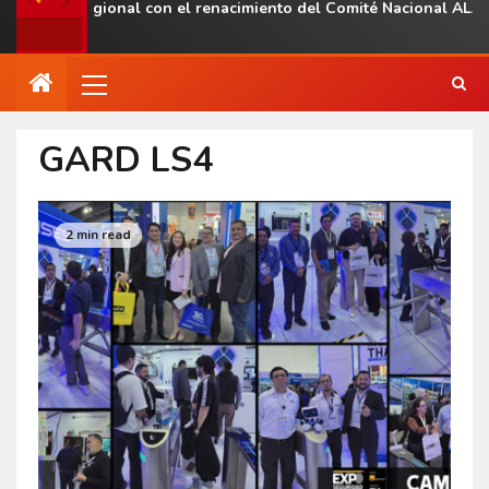
esencia regional con el renacimiento del Comité Nacional ALAS V
GARD LS4
2 min read