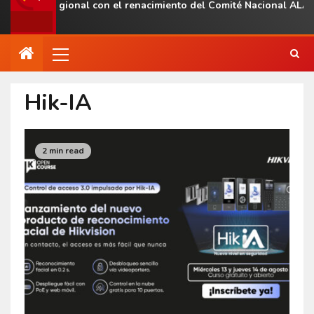
esencia regional con el renacimiento del Comité Nacional ALAS V
Hik-IA
2 min read