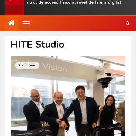
evar el control de acceso físico al nivel de la era digital
HITE Studio
2 min read