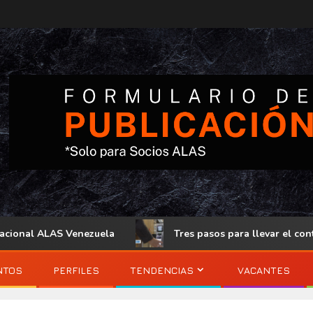
onal ALAS Venezuela
Tres pasos para llevar el control de
NTOS
PERFILES
TENDENCIAS
VACANTES