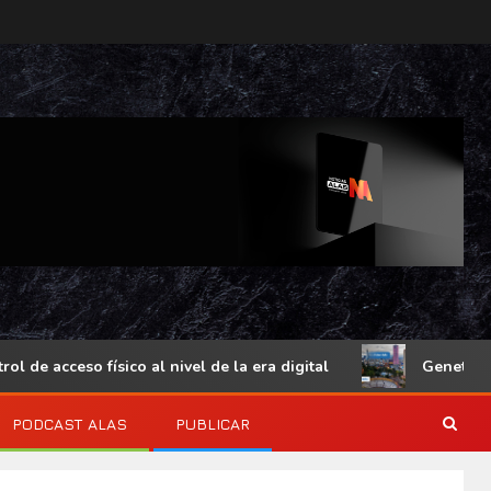
 acceso físico al nivel de la era digital
Genetec Minds
PODCAST ALAS
PUBLICAR