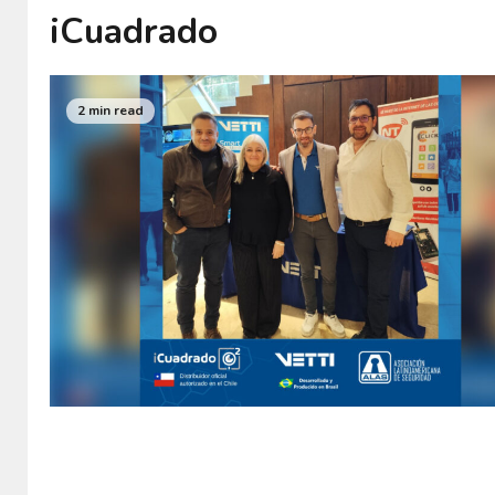
iCuadrado
2 min read