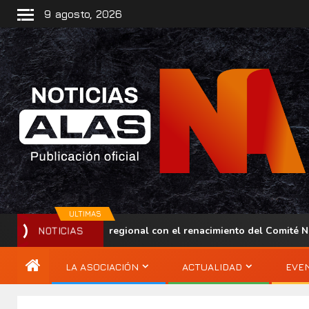
9 agosto, 2026
ULTIMAS
lece su presencia regional con el renacimiento del Comité Naci
NOTICIAS
LA ASOCIACIÓN
ACTUALIDAD
EVE