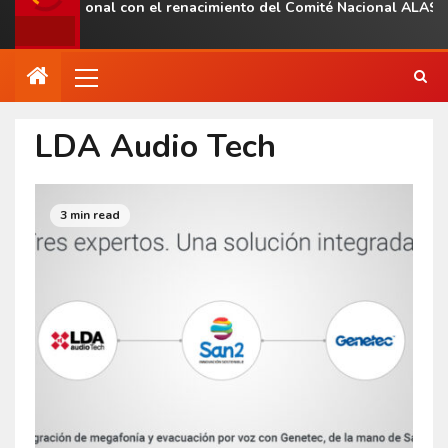
ncia regional con el renacimiento del Comité Nacional ALAS Ven
LDA Audio Tech
3 min read