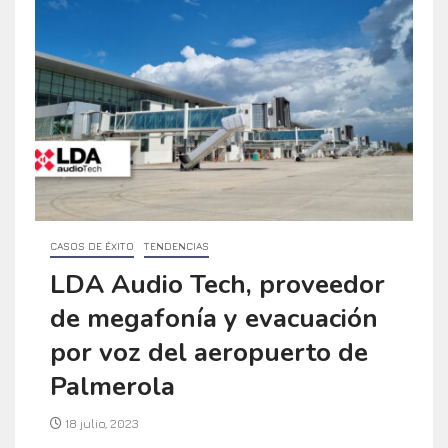
CASOS DE ÉXITO
TENDENCIAS
LDA Audio Tech, proveedor
de megafonía y evacuación
por voz del aeropuerto de
Palmerola
18 julio, 2023