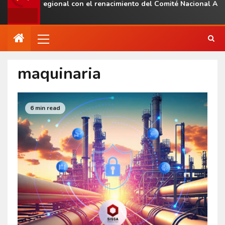
resencia regional con el renacimiento del Comité Nacional ALAS
maquinaria
6 min read