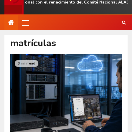
ncia regional con el renacimiento del Comité Nacional ALAS Vene
matrículas
3 min read