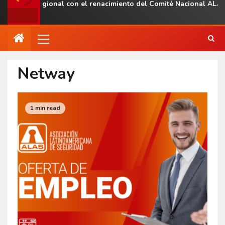
esencia regional con el renacimiento del Comité Nacional ALAS 
Netway
1 min read