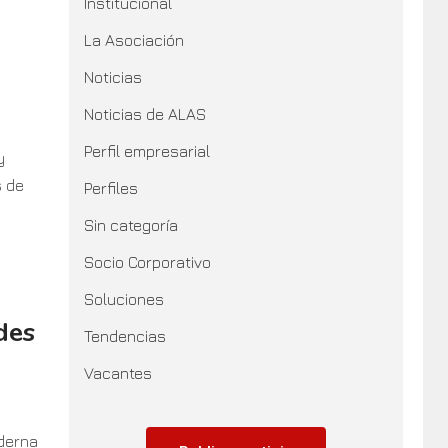
Institucional
La Asociación
Noticias
Noticias de ALAS
Perfil empresarial
y
s de
Perfiles
Sin categoría
Socio Corporativo
Soluciones
des
Tendencias
Vacantes
derna