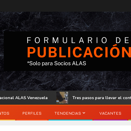
al ALAS Venezuela
Tres pasos para llevar el control de a
NTOS
PERFILES
TENDENCIAS
VACANTES