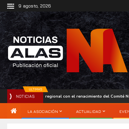
9 agosto, 2026
ULTIMAS
ce su presencia regional con el renacimiento del Comité Nacion
NOTICIAS
LA ASOCIACIÓN
ACTUALIDAD
EVE