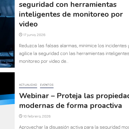
seguridad con herramientas
inteligentes de monitoreo por
video
17 junio, 2026
Reduzca las falsas alarmas, minimice los incidentes 
agilice la seguridad con las herramientas inteligente
monitoreo por video de...
ACTUALIDAD
EVENTOS
Webinar – Proteja las propieda
modernas de forma proactiva
10 febrero, 2026
Aprovechar la disuasión activa para la seguridad mo