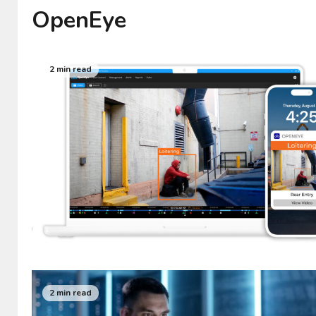
OpenEye
2 min read
2 min read