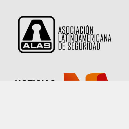
Las imágenes publicadas en este sitio han sido
proporcionadas por nuestros socios quienes han