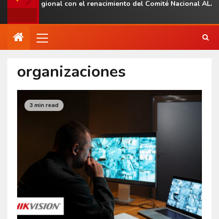
sencia regional con el renacimiento del Comité Nacional ALAS Ve
organizaciones
3 min read