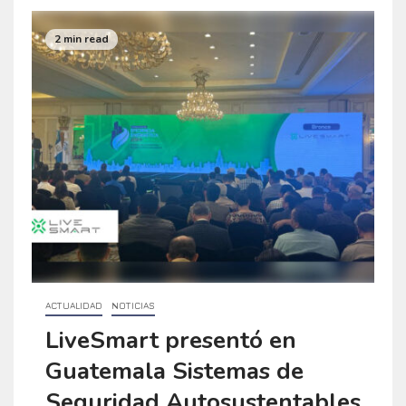
2 min read
ACTUALIDAD
NOTICIAS
LiveSmart presentó en
Guatemala Sistemas de
Seguridad Autosustentables