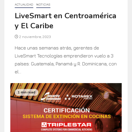
ACTUALIDAD
NOTICIAS
LiveSmart en Centroamérica
y El Caribe
2 noviembre, 2023
Hace unas semanas atrás, gerentes de
LiveSmart Tecnologías emprendieron vuelo a 3
países: Guatemala, Panamá y R. Dominicana, con
el...
1 min read