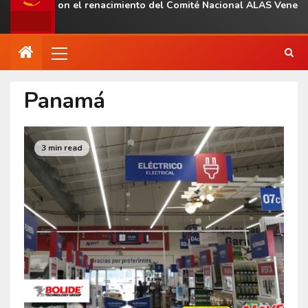
al con el renacimiento del Comité Nacional ALAS Venezuela
Panamá
3 min read