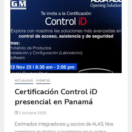
ACTUALIDAD
EVENTOS
Certificación Control iD
presencial en Panamá
2 octubre, 2025
Estimados integradores y socios de ALAS, Nos
complace invitarles a participar en nuestra