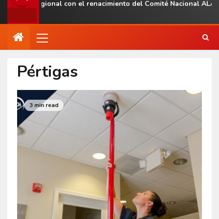
esencia regional con el renacimiento del Comité Nacional ALAS V
Pértigas
3 min read