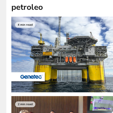
petroleo
4 min read
2 min read