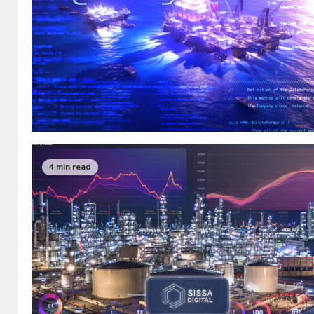
4 min read