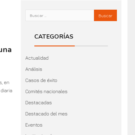
CATEGORÍAS
 una
Actualidad
Análisis
Casos de éxito
s, en
diaria
Comités nacionales
Destacadas
Destacado del mes
Eventos