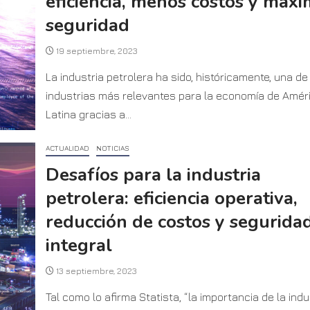
eficiencia, menos costos y máx
seguridad
19 septiembre, 2023
La industria petrolera ha sido, históricamente, una de
industrias más relevantes para la economía de Amér
Latina gracias a...
ACTUALIDAD
NOTICIAS
Desafíos para la industria
petrolera: eficiencia operativa,
reducción de costos y segurida
integral
13 septiembre, 2023
Tal como lo afirma Statista, “la importancia de la indu