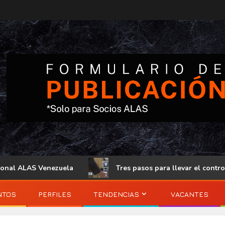
nezuela
Tres pasos para llevar el control de acceso físi
NTOS
PERFILES
TENDENCIAS
VACANTES