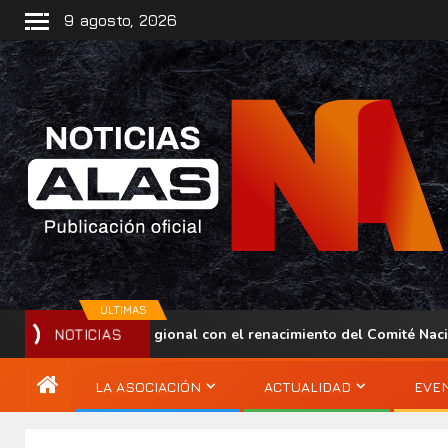
9 agosto, 2026
ULTIMAS
sencia regional con el renacimiento del Comité Nacional ALAS Ve
NOTICIAS
LA ASOCIACIÓN
ACTUALIDAD
EVE