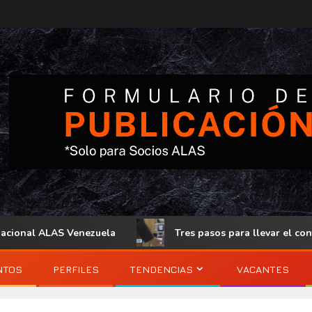
onal ALAS Venezuela
Tres pasos para llevar el control d
NTOS
PERFILES
TENDENCIAS
VACANTES