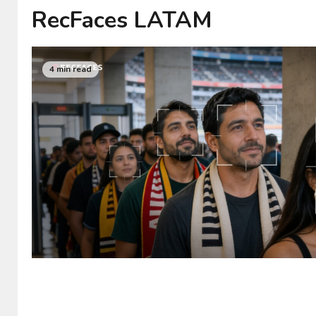
RecFaces LATAM
4 min read