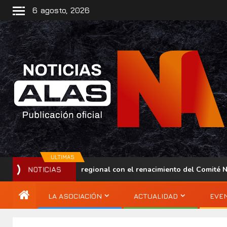
6 agosto, 2026
ULTIMAS
alece su presencia regional con el renacimiento del Comité Naci
NOTICIAS
LA ASOCIACIÓN
ACTUALIDAD
EVE