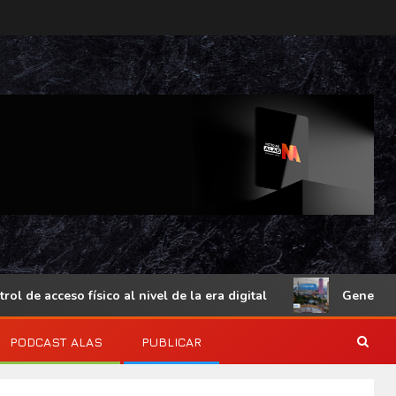
e acceso físico al nivel de la era digital
Genetec Minds
PODCAST ALAS
PUBLICAR