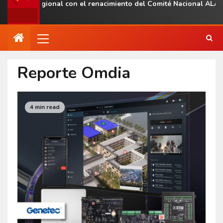
esencia regional con el renacimiento del Comité Nacional ALAS V
Reporte Omdia
4 min read