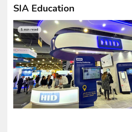
SIA Education
5 min read