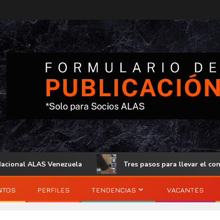
onal ALAS Venezuela
Tres pasos para llevar el control d
NTOS
PERFILES
TENDENCIAS
VACANTES