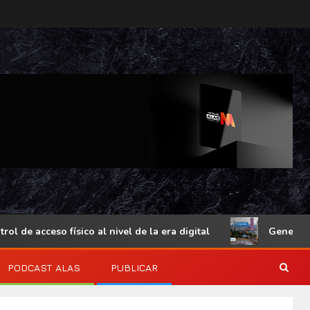
e acceso físico al nivel de la era digital
Genetec Minds
PODCAST ALAS
PUBLICAR