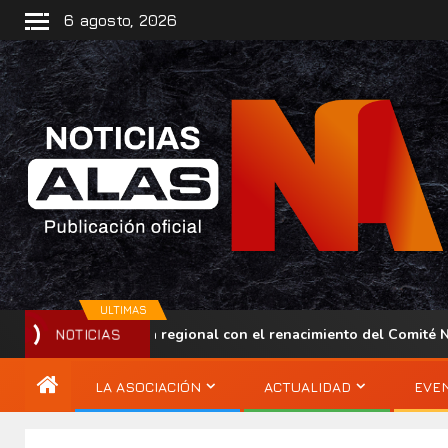
6 agosto, 2026
ULTIMAS
alece su presencia regional con el renacimiento del Comité Naci
NOTICIAS
LA ASOCIACIÓN
ACTUALIDAD
EVE