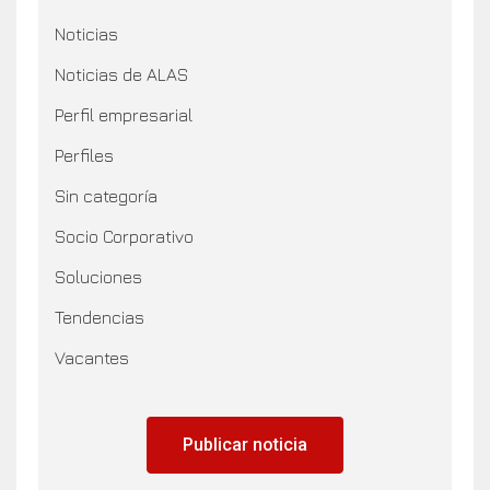
Noticias
Noticias de ALAS
Perfil empresarial
Perfiles
Sin categoría
Socio Corporativo
Soluciones
Tendencias
Vacantes
Publicar noticia