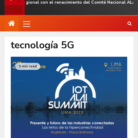
esencia regional con el renacimiento del Comité Nacional ALAS V
tecnología 5G
3 min read