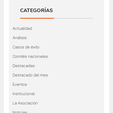
CATEGORÍAS
Actualidad
Análisis
Casos de éxito
Comités nacionales
Destacadas
Destacado del mes
Eventos
Institucional
La Asociación
Noticias